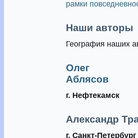
рамки повседневнос
Наши авторы
География наших а
Олег
Аблясов
г. Нефтекамск
Александр Тр
г. Санкт-Петербург