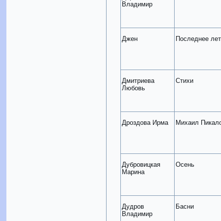
Владимир
Джен
Последнее лет
Дмитриева
Стихи
Любовь
Дроздова Ирма
Михаил Пикал
Дубровицкая
Осень
Марина
Дудров
Басни
Владимир