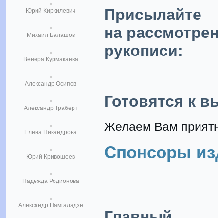
Присылайте
Юрий Киркилевич
на рассмотре
Михаил Балашов
рукописи:
Венера Курмакаева
Александр Осипов
Готовятся к в
Александр Траберт
Желаем Вам приятн
Елена Никандрова
Спонсоры из
Юрий Кривошеев
Надежда Родионова
Александр Намгаладзе
Главный