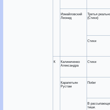
Измайловский
Третья реальн
Леонид
(Стихи)
Стихи
К
Калиниченко
Стихи
Александра
Карапетьян
Побег
Рустам
В рассыпающе
тиши.