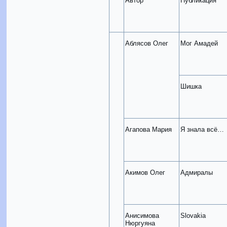
Автор
Публикация
Аблясов Олег
Мог Амадей
Шишка
Агапова Мария
Я знала всё…
Акимов Олег
Адмиралы
Анисимова
Slovakia
Нюргуяна