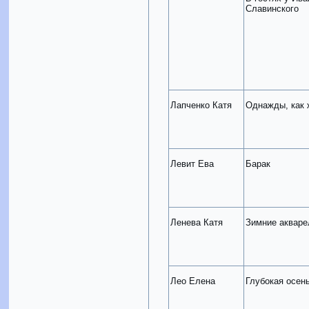
Славинского
Лапченко Катя
Однажды, как 
Левит Ева
Барак
Ленева Катя
Зимние акваре
Лео Елена
Глубокая осен