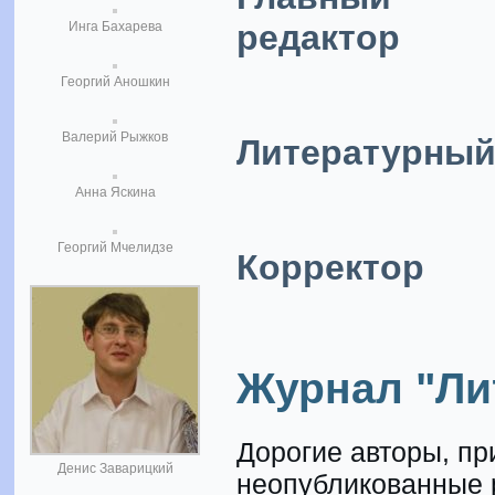
редактор
Инга Бахарева
Георгий Аношкин
Валерий Рыжков
Литературный
Анна Яскина
Георгий Мчелидзе
Корректор
Журнал "Ли
Дорогие авторы, п
Денис Заварицкий
неопубликованные 