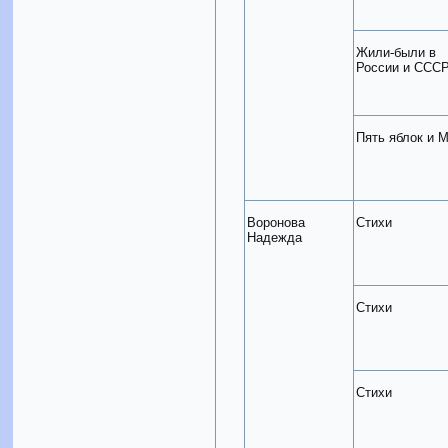
Жили-были в
России и ССС
Пять яблок и 
Воронова
Стихи
Надежда
Стихи
Стихи