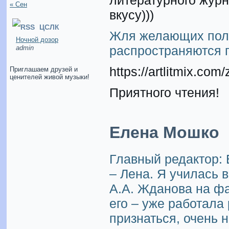
литературного журн
« Сен
вкусу)))
ЦСЛК
Жля желающих полу
Ночной дозор
распространяются п
admin
https://artlitmix.com/
Приглашаем друзей и
ценителей живой музыки!
Приятного чтения!
Елена Мошко
Главный редактор:
– Лена. Я училась в
А.А. Жданова на фа
его – уже работала
признаться, очень