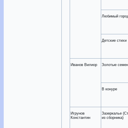
Любимый горо
Детские стихи
Иванов Вилиор
Золотые семе
В конуре
Игрунов
Зазеркалье (С
Константин
из сборника)