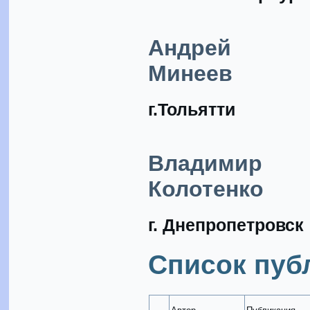
Андрей
Минеев
г.Тольятти
Владимир
Колотенко
г. Днепропетровск
Список пуб