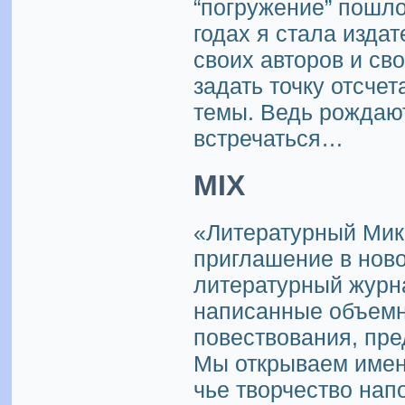
“погружение” пошло
годах я стала изда
своих авторов и сво
задать точку отсче
темы. Ведь рождаютс
встречаться…
MIX
«Литературный Mикс
приглашение в нов
литератур­ный журн
написанные объемн
повествования, пре
Мы открываем имен
чье творчество нап