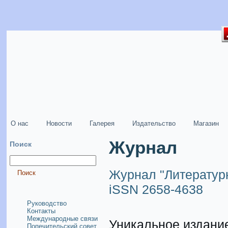
О нас
Новости
Галерея
Издательство
Магазин
Журнал
Поиск
Журнал "Литератур
iSSN 2658-4638
Руководство
Контакты
Международные связи
Уникальное издание
Попечительский совет