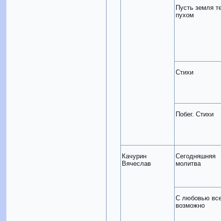
Пусть земля т
пухом
Стихи
Побег. Стихи
Качурин
Сегодняшняя
Вячеслав
молитва
С любовью вс
возможно